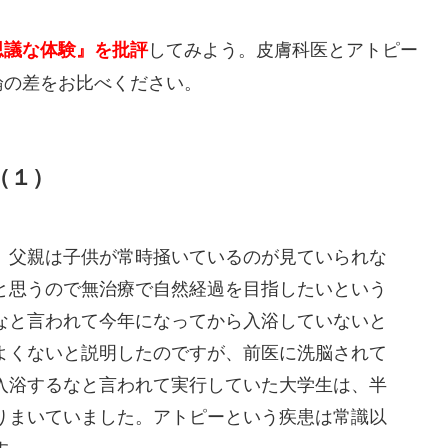
してみよう。皮膚科医とアトピー
思議な体験』を批評
論の差をお比べください。
（１）
。父親は子供が常時掻いているのが見ていられな
と思うので無治療で自然経過を目指したいという
なと言われて今年になってから入浴していないと
よくないと説明したのですが、前医に洗脳されて
入浴するなと言われて実行していた大学生は、半
りまいていました。アトピーという疾患は常識以
す。