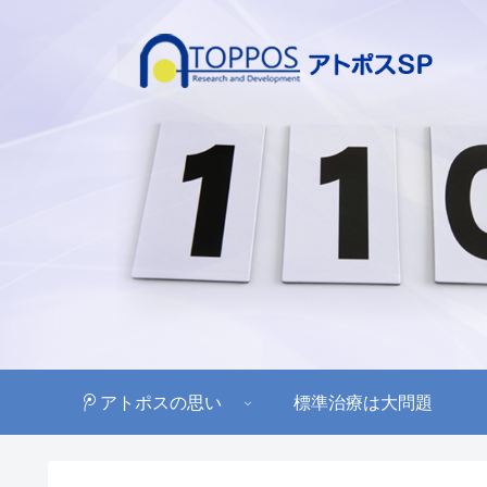
アトポスの思い
標準治療は大問題