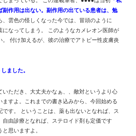
「私
ば副作用は出ない。副作用の出ている患者は、勉
ち、雲色の怪しくなった今では、冒頭のように
葉になってしまう。 このようなカメレオン医師が
い。 付け加えるが、彼の治療でアトピー性皮膚炎
トしました。
ていただき、大丈夫かなぁ、、敵対というより心
いますよ。これまでの書き込みから、今回始める
配です。 ということは、薬も出ないとなれば、ス
。自由診療となれば、ステロイド剤も定価です
うと思いますよ。