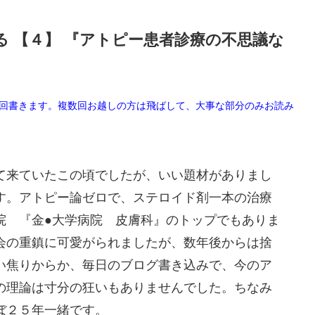
 【４】 『アトピー患者診療の不思議な
毎回書きます。複数回お越しの方は飛ばして、大事な部分のみお読み
て来ていたこの頃でしたが、いい題材がありまし
す。アトピー論ゼロで、ステロイド剤一本の治療
院 『金●大学病院 皮膚科』のトップでもありま
会の重鎮に可愛がられましたが、数年後からは捨
い焦りからか、毎日のブログ書き込みで、今のア
の理論は寸分の狂いもありませんでした。ちなみ
ぼ２５年一緒です。