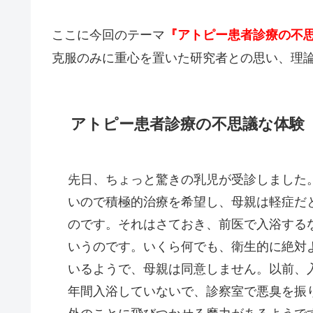
ここに今回のテーマ
『アトピー患者診療の不
克服のみに重心を置いた研究者との思い、理
アトピー患者診療の不思議な体験
先日、ちょっと驚きの乳児が受診しました
いので積極的治療を希望し、母親は軽症だ
のです。それはさておき、前医で入浴する
いうのです。いくら何でも、衛生的に絶対
いるようで、母親は同意しません。以前、
年間入浴していないで、診察室で悪臭を振
外のことに飛びつかせる魔力があるようで