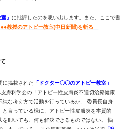
に批評したのを思い出します。また、ここで書
教室』
 ●●教授のアトピー教室(中日新聞)を斬る
せて
聞に掲載された
「ドクター〇〇のアトピー教室」
本皮膚科学会の「アトピー性皮膚炎不適切治療健康
不純な考え方で活動を行っているか。 委員長自身
」と言っている様に、アトピー性皮膚炎を本質的
法を叩いても、何も解決できるものではない。 悩
しまっている。 この連載筆者、●●●●は当初