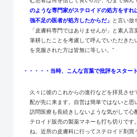
のような専門家がステロイドの処方をすれ
と言い放
強不足の医者が処方したからだ」
「皮膚科専門ではありませんが」と素人言
筆耕したことを考慮して呼んでいただきた
を克服された方は皆無に等しい。”
・・・・・当時、こんな言葉で批評をスター
久々に彼のこれからの進行などを拝見させ
配が先に来ます。自営は簡単ではないと思
訪問医療も長続きしないような気がして心
テロイド販売の製薬マネーも打ち切りです
ね。近所の皮膚科に行ってステロイド剤買