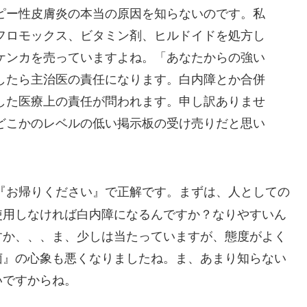
ピー性皮膚炎の本当の原因を知らないのです。私
フロモックス、ビタミン剤、ヒルドイドを処方し
ケンカを売っていますよね。「あなたからの強い
したら主治医の責任になります。白内障とか合併
した医療上の責任が問われます。申し訳ありませ
どこかのレベルの低い掲示板の受け売りだと思い
『お帰りください』で正解です。まずは、人としての
使用しなければ白内障になるんですか？なりやすいん
すか、、、ま、少しは当たっていますが、態度がよく
菌』の心象も悪くなりましたね。ま、あまり知らない
いですからね。