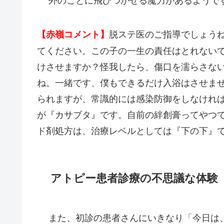
脱ステ医のご指導でしょう
【赤嶺コメント】
てください。この子の一生の責任はとれない
けさせますか？怪我したら、傷口を濡らさな
ね。一緒です、僕もできるだけ入浴はさせま
られますが、常識的には感染防御をしなけれ
が『カサブタ』です。自前の絆創膏ってやつ
ド剤処方は、治療レベルとしては『下の下』
アトピー患者診療の不思議な体験
また、初診の患者さんにいきなり「今日は