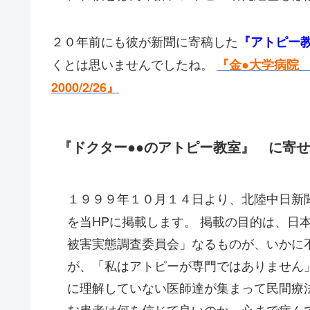
２０年前にも彼が新聞に寄稿した
『アトピー
くとは思いませんでしたね。
『金●大学病院
2000/2/26』
『ドクター●●のアトピー教室』 に寄
１９９９年１０月１４日より、北陸中日新
を当HPに掲載します。 掲載の目的は、日
被害実態調査委員会」なるものが、いかに
が、「私はアトピーが専門ではありません
に理解していない医師達が集まって民間療
む患者は何を信じて良いのか、心まで病んで