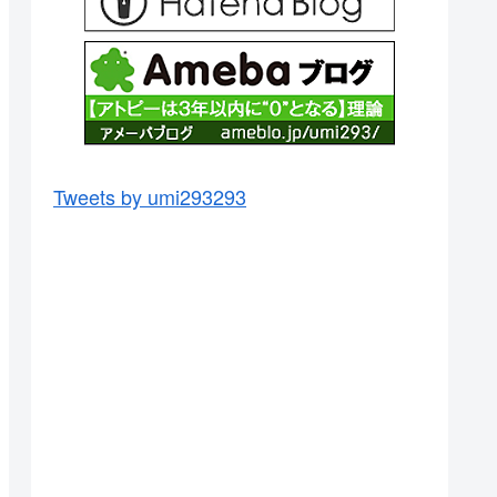
Tweets by umi293293