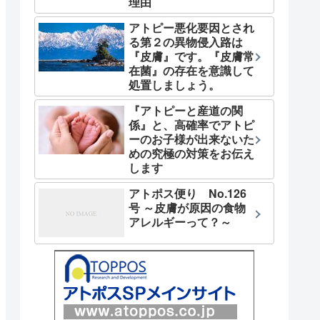
理由
アトピー悪化要因とされ
る第２の異物侵入路は
『皮膚』です。『皮膚常
在菌』の存在を意識して
処置しましょう。
『アトピーと産道の関
係』と、高確率でアトピ
ーのお子様が出来ないた
めの究極の対策をお伝え
します
アトポス便り No.126
号 ～皮膚が原因の食物
アレルギーって？～