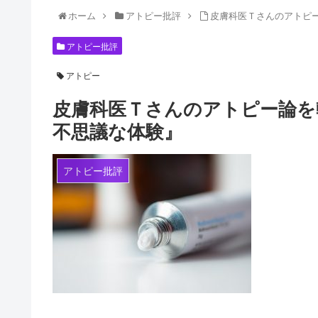
ホーム
アトピー批評
皮膚科医Ｔさんのアトピー
アトピー批評
アトピー
アトピー完全克服１１
皮膚科医Ｔさんのアトピー論を
不思議な体験』
アトピー批評