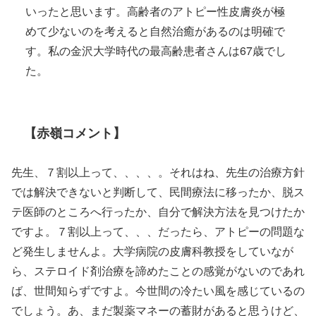
いったと思います。高齢者のアトピー性皮膚炎が極
めて少ないのを考えると自然治癒があるのは明確で
す。私の金沢大学時代の最高齢患者さんは67歳でし
た。
【赤嶺コメント】
先生、７割以上って、、、、。それはね、先生の治療方針
では解決できないと判断して、民間療法に移ったか、脱ス
テ医師のところへ行ったか、自分で解決方法を見つけたか
ですよ。７割以上って、、、だったら、アトピーの問題な
ど発生しませんよ。大学病院の皮膚科教授をしていなが
ら、ステロイド剤治療を諦めたことの感覚がないのであれ
ば、世間知らずですよ。今世間の冷たい風を感じているの
でしょう。あ、まだ製薬マネーの蓄財があると思うけど、