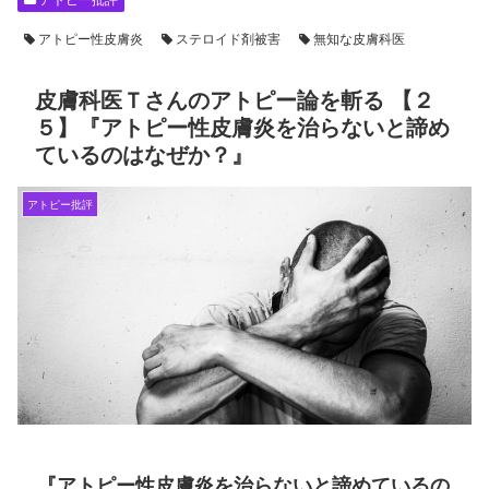
アトピー性皮膚炎
ステロイド剤被害
無知な皮膚科医
皮膚科医Ｔさんのアトピー論を斬る 【２
５】『アトピー性皮膚炎を治らないと諦め
ているのはなぜか？』
アトピー批評
『アトピー性皮膚炎を治らないと諦めているの