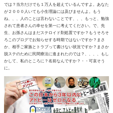
では？当方だけでも１万人を超えているんですよ。あなた
が２０００人いても小生理論には及びませんよ。もう
ね、、、人のことは言わないことです、、、もっと、勉強
されて患者さんの幸せを第一に考えてください。で、先
生、お孫さんはまだステロイド剤処置ですか？もうそろそ
ろこのブログでお知らせする時期ではないですか？まさ
か、相手ご家族とトラブって書けない状況ですか？まさか
脱ステのために民間療法に進まれたのでは？、、、、もし
かして、私のところに？名前なんですか？・・可哀そう
に。