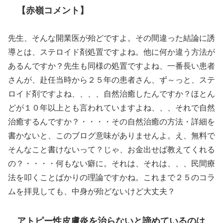
【赤嶺コメント】
先生、そんな開業医が殆どですよ。その間違った結論に誘
導とは、ステロイド剤処置ですよね。他に何か違う方法が
あるんですか？先生も同様の処置ですよね、一番長い患者
さんが、赴任当時から２５年の患者さん、ず～っと、ステ
ロイド剤ですよね、、、、自然治癒したんですか？ほとん
どが１０年以上とも言われていますよね、、、それで自然
治癒するんですか？・・・・その自然治癒の方法・詳細を
書かないと、このブログ意味がありませんよ。え、無料で
そんなこと書けないって？じゃ、お金出せば教えてくれる
の？・・・・何もない癖に。それは、それは、、、民間療
法を叩くことばかりの理論ですかね。これまで２５のコラ
ムを拝見しても、中身が殆どないけど大丈夫？
アトピー性皮膚炎を治らないと諦めているのは