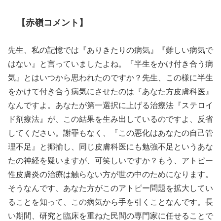
【赤嶺コメント】
先生、私の記憶では『ありきたりの病気』『難しい病気で
はない』と言っていましたよね。『半生をかけ付き合う病
気』とはいつから思われたのですか？先生、この様に半生
をかけて付き合う病気にさせたのは『あなた方皮膚科医』
なんですよ。あなたが第一選択に上げる治療法『ステロイ
ド剤療法』が、この結果を生み出しているのですよ、反省
してください。謝罪もなく、『この悪化はあなたの自己管
理不足』と揶揄し、同じ皮膚科医にも勉強不足というあな
たの神経を疑いますが、可笑しいですか？もう、アトピー
性皮膚炎の治療は触らない方が世の中のためになります。
そうなんです、あなた方がこのアトピー問題を拡大してい
ることを知って、この病気から手を引くことなんです。長
い期間、研究と臨床を重ねた民間の専門家に任せることで