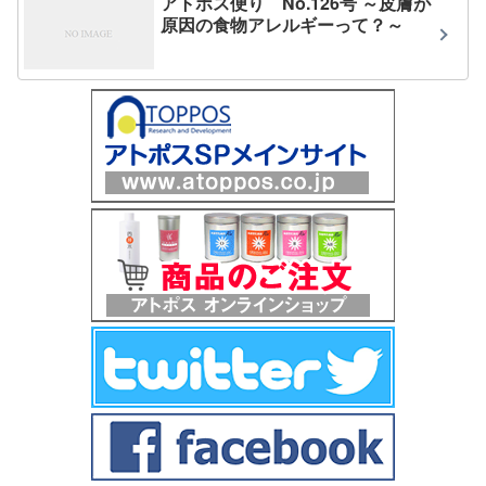
アトポス便り No.126号 ～皮膚が
原因の食物アレルギーって？～