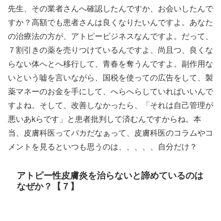
先生、その業者さんへ確認したんですか、お会いしたんで
すか？高額でも患者さんは良くなりたいんですよ。あなた
の治療法の方が、アトピービジネスなんですよ。だって、
７割引きの薬を売りつけているんですよ、尚且つ、良くな
らない体へとへ移行して、青春を奪うんですよ。副作用な
いという嘘を言いながら、国税を使っての広告をして、製
薬マネーのお金を手にして、へらへらしていればいいんで
すよね。そして、改善しなかったら、「それは自己管理が
悪いあkらです」と患者批判して済むんですからね。本
当、皮膚科医ってバカだなぁって、皮膚科医のコラムやコ
メントを見るといつも思うのは、、、、、自分だけ？
アトピー性皮膚炎を治らないと諦めているのは
なぜか？【７】