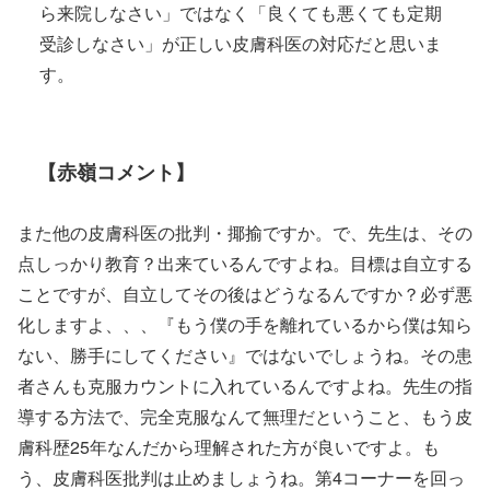
ら来院しなさい」ではなく「良くても悪くても定期
受診しなさい」が正しい皮膚科医の対応だと思いま
す。
【赤嶺コメント】
また他の皮膚科医の批判・揶揄ですか。で、先生は、その
点しっかり教育？出来ているんですよね。目標は自立する
ことですが、自立してその後はどうなるんですか？必ず悪
化しますよ、、、『もう僕の手を離れているから僕は知ら
ない、勝手にしてください』ではないでしょうね。その患
者さんも克服カウントに入れているんですよね。先生の指
導する方法で、完全克服なんて無理だということ、もう皮
膚科歴25年なんだから理解された方が良いですよ。も
う、皮膚科医批判は止めましょうね。第4コーナーを回っ