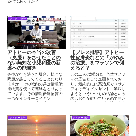
竄治験による申請は、藁をもつ
るのであろうか？
かむ患者への冒涜としか言いよ
うがありません。 末端で使用す
る皮膚科医や小児科医は、その
メカニズムも全く理解していな
アトピー批評
アトピー性皮膚炎
いのでしょう。
アトピーの本当の改善
【プレス批評】アトピー
（克服）をさせたことの
性皮膚炎などの「かゆみ
ない無知な小児科医の新
の治療」をマラソンで例
薬への能書き
えると？
炎症が行き過ぎた場合、様々な
この二人の対談は、当然サノフ
問題が起こってくることになり
ィの広告として企画されてお
ますが、その城内の兵は情報伝
り、最終的には薬治療で（サノ
達物質を使って連絡をとりあっ
フィはディピクセント）解決し
ています。その情報伝達物質の
ようといういつもの結論という
一つがインターロイキン
のもお金が動いているので当た
31（IL31）で、特に『かゆみ』
り前。ただ、アトピー性皮膚炎
の情報を伝えます。そのIL31を
という捉え方が重要となる。皮
抑えて『行き過ぎた戦い』を収
膚科医が得意とする『火事の例
める薬がネモリズマブです。
え』『マラソンの例え』『登山
アトピー批評
アトピー批評
の例え』がここでも出される。