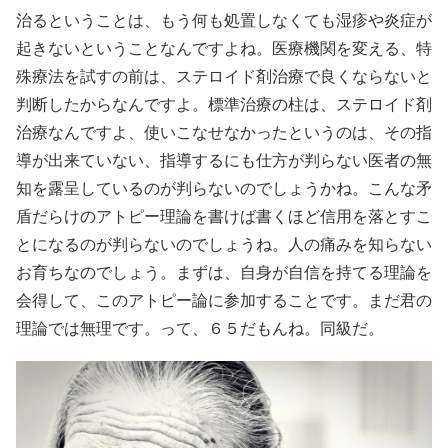
治るということは、もう何も処置しなくても湿疹や炎症が
起きないということなんですよね。医療機関を変える、特
殊療法を試すの前は、ステロイド剤治療で良くならないと
判断したからなんですよ。標準治療の柱は、ステロイド剤
治療なんですよ、使いこなせなかったというのは、その指
導が出来ていない、指導するにも仕方が判らない医者の無
知を露呈しているのが判らないのでしょうかね。こんな矛
盾だらけのアトピー理論を書けば書くほど信用を落とすこ
とになるのが判らないのでしょうね。人の痛みを知らない
お育ちなのでしょう。まずは、自身が自信を持てる理論を
会得して、このアトピー論に参加することです。まだ君の
理論では無理です。って、６５だもんね。同級だ。