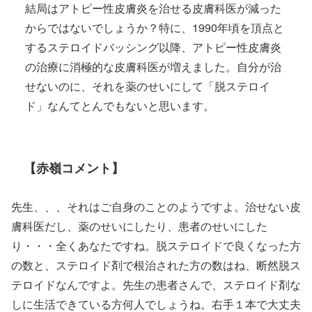
結局はアトピー性皮膚炎を治せる皮膚科医が減った
からではないでしょうか？特に、1990年頃を頂点と
するステロイドバッシング以降、アトピー性皮膚炎
の治療に消極的な皮膚科医が増えました。自分が治
せないのに、それを薬のせいにして「脱ステロイ
ド」なんてとんでもないと思います。
【赤嶺コメント】
先生、、、それはご自身のことのようですよ。治せない皮
膚科医だし、薬のせいにしたり、患者のせいにした
り・・・全くあなたですね。脱ステロイドで良くなった方
の数と、ステロイド剤で根治された方の数はね、断然脱ス
テロイドなんですよ。先生の患者さんで、ステロイド剤な
しに生活できている方何人でしょうね。右手１本で大丈夫