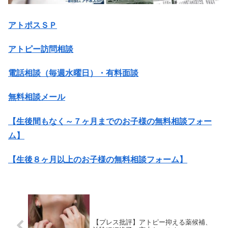
アトポスＳＰ
アトピー訪問相談
電話相談（毎週水曜日）・有料面談
無料相談メール
【生後間もなく～７ヶ月までのお子様の無料相談フォー
ム】
【生後８ヶ月以上のお子様の無料相談フォーム】
【プレス批評】アトピー抑える薬候補、