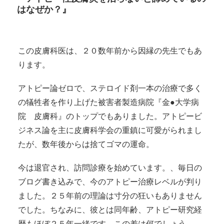
はなぜか？』
この皮膚科医は、２０数年前から因縁の先生でもあ
ります。
アトピー論ゼロで、ステロイド剤一本の治療で多く
の犠牲者を作り上げた被害者製造病院『金●大学病
院 皮膚科』のトップでもありました。アトピービ
ジネス論を主に皮膚科学会の重鎮に可愛がられまし
たが、数年後からは捨てゴマの運命。
今は退官され、訪問診療を始めています。、毎日の
ブログ書き込みで、今のアトピー治療レベルが判り
ました。２５年前の理論は寸分の狂いもありません
でした。ちなみに、彼とは同年齢、アトピー研究経
歴もほぼ２５年一緒です。この差は何でしょう。