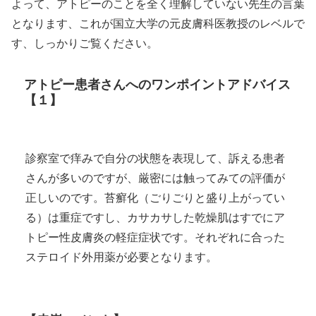
よって、アトピーのことを全く理解していない先生の言葉
となります、これが国立大学の元皮膚科医教授のレベルで
す、しっかりご覧ください。
アトピー患者さんへのワンポイントアドバイス
【１】
診察室で痒みで自分の状態を表現して、訴える患者
さんが多いのですが、厳密には触ってみての評価が
正しいのです。苔癬化（ごりごりと盛り上がってい
る）は重症ですし、カサカサした乾燥肌はすでにア
トピー性皮膚炎の軽症症状です。それぞれに合った
ステロイド外用薬が必要となります。