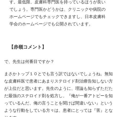
す。最低限、皮膚科専門医を持っているほうが良い
でしょう。専門医かどうかは、クリニックや病院の
ホームページでもチェックできますし、日本皮膚科
学会のホームページでも公開されています。
【赤嶺コメント】
で、先生は何番目ですか？
まさかトップ１０とでも言う訳ではないでしょうね。無知
な皮膚科医で患者にあまりステロイド剤治療告知しない方
が上位だと思います。先生のように、理論も知らずただた
だ最強のステロイド剤を処方し、『俺が一番アトピーを知
っているんだ、俺の言うことを聞けば間違いない』という
ような行動をしている方々は、患者にとっては『害』とな