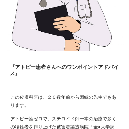
『アトピー患者さんへのワンポイントアドバイ
ス』
この皮膚科医は、２０数年前から因縁の先生でもあ
ります。
アトピー論ゼロで、ステロイド剤一本の治療で多く
の犠牲者を作り上げた被害者製造病院『金●大学病