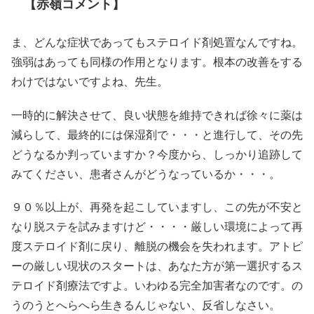
【赤嶺コメント】
ま、どんな症状であってもステロイド剤処置なんですね。
強弱はあっても同様の作用となります。根本の改善をする
わけではないですよね、先生。
一時的に解決させて、良い状態を維持できれば徐々に薬は
減らして、最終的には保湿剤で・・・と進行して、その先
どうなるか判っていますか？今度から、しっかり追跡して
みてください、患者さんがどうなっているか・・・。
９０％以上が、再発を起こしていますし、この先が不安と
なり脱ステを試みますけど・・・・厳しい環境によって再
度ステロイド剤に戻り、離脱の機会を失われます。アトピ
ーの厳しい現状のスタートは、あなた方が第一選択するス
テロイド剤療法ですよ。いわゆる完全加害者なのです。の
うのうとへらへら生きるんじゃない、反省しなさい。