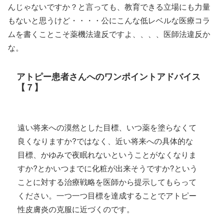
んじゃないですか？と言っても、教育できる立場にも力量
もないと思うけど・・・・公にこんな低レベルな医療コラ
ムを書くことこそ薬機法違反ですよ、、、、医師法違反か
な。
アトピー患者さんへのワンポイントアドバイス
【７】
遠い将来への漠然とした目標、いつ薬を塗らなくて
良くなりますか?ではなく、近い将来への具体的な
目標、かゆみで夜眠れないということがなくなりま
すか?とかいつまでに化粧が出来そうですか?という
ことに対する治療戦略を医師から提示してもらって
ください。一つ一つ目標を達成することでアトピー
性皮膚炎の克服に近づくのです。