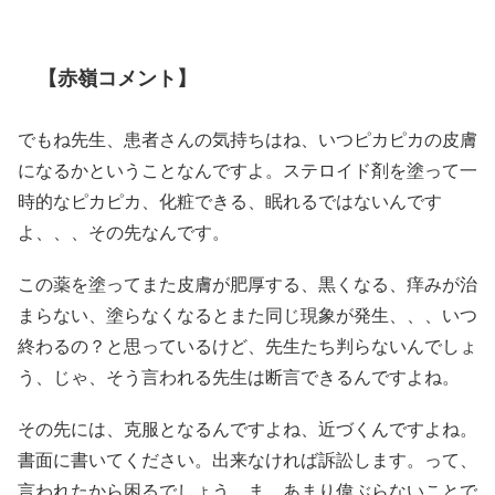
【赤嶺コメント】
でもね先生、患者さんの気持ちはね、いつピカピカの皮膚
になるかということなんですよ。ステロイド剤を塗って一
時的なピカピカ、化粧できる、眠れるではないんです
よ、、、その先なんです。
この薬を塗ってまた皮膚が肥厚する、黒くなる、痒みが治
まらない、塗らなくなるとまた同じ現象が発生、、、いつ
終わるの？と思っているけど、先生たち判らないんでしょ
う、じゃ、そう言われる先生は断言できるんですよね。
その先には、克服となるんですよね、近づくんですよね。
書面に書いてください。出来なければ訴訟します。って、
言われたから困るでしょう。ま、あまり偉ぶらないことで