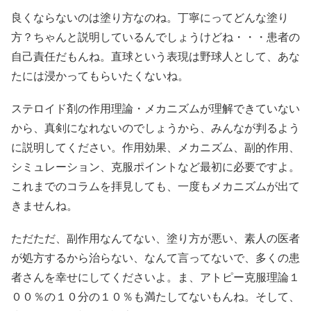
良くならないのは塗り方なのね。丁寧にってどんな塗り
方？ちゃんと説明しているんでしょうけどね・・・患者の
自己責任だもんね。直球という表現は野球人として、あな
たには浸かってもらいたくないね。
ステロイド剤の作用理論・メカニズムが理解できていない
から、真剣になれないのでしょうから、みんなが判るよう
に説明してください。作用効果、メカニズム、副的作用、
シミュレーション、克服ポイントなど最初に必要ですよ。
これまでのコラムを拝見しても、一度もメカニズムが出て
きませんね。
ただただ、副作用なんてない、塗り方が悪い、素人の医者
が処方するから治らない、なんて言ってないで、多くの患
者さんを幸せにしてくださいよ。ま、アトピー克服理論１
００％の１０分の１０％も満たしてないもんね。そして、