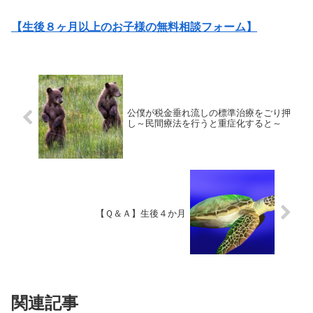
【生後８ヶ月以上のお子様の無料相談フォーム】
公僕が税金垂れ流しの標準治療をごり押
し～民間療法を行うと重症化すると～
【Ｑ＆Ａ】生後４か月
関連記事