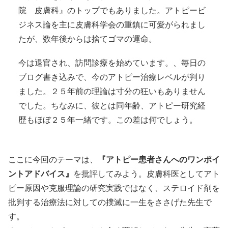
院 皮膚科』のトップでもありました。アトピービ
ジネス論を主に皮膚科学会の重鎮に可愛がられまし
たが、数年後からは捨てゴマの運命。
今は退官され、訪問診療を始めています。、毎日の
ブログ書き込みで、今のアトピー治療レベルが判り
ました。２５年前の理論は寸分の狂いもありません
でした。ちなみに、彼とは同年齢、アトピー研究経
歴もほぼ２５年一緒です。この差は何でしょう。
ここに今回のテーマは、
『アトピー患者さんへのワンポイ
ントアドバイス』
を批評してみよう。皮膚科医としてアト
ピー原因や克服理論の研究実践ではなく、ステロイド剤を
批判する治療法に対しての撲滅に一生をささげた先生で
す。