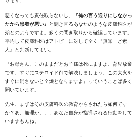
ります。
悪くなっても責任取らないし、
『俺の言う通りにしなかっ
たから患者が悪い』
と開き直るあなたのような皮膚科医が
殆どのようですよ。多くの聞き取りから確認しています。
平均して皮膚科医はアトピーに対して全く『無知・ど素
人』と判断してよい。
『お母さん、このままだとお子様は死にますよ、育児放棄
です。すぐにステロイド剤で解決しましょう。この大火を
すぐに消さないと全焼となりますよ』っていうことば多く
聞いています。
先生、まずはその皮膚科医の教育からされたら如何です
か？あ、無理か、、、あなた自身が指導される行動をして
いますもんね。