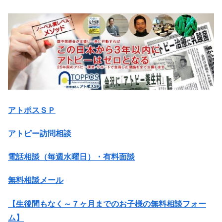
アトポスＳＰ
アトピー訪問相談
電話相談（毎週水曜日）・有料面談
無料相談メール
【生後間もなく～７ヶ月までのお子様の無料相談フォー
ム】