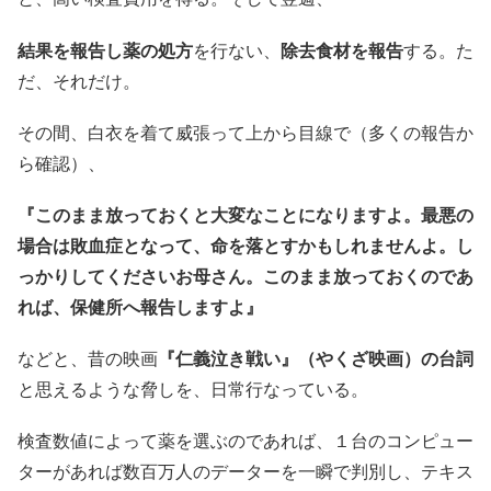
結果を報告し薬の処方
を行ない、
除去食材を報告
する。た
だ、それだけ。
その間、白衣を着て威張って上から目線で（多くの報告か
ら確認）、
『このまま放っておくと大変なことになりますよ。最悪の
場合は敗血症となって、命を落とすかもしれませんよ。し
っかりしてくださいお母さん。このまま放っておくのであ
れば、保健所へ報告しますよ』
などと、昔の映画
『仁義泣き戦い』（やくざ映画）の台詞
と思えるような脅しを、日常行なっている。
検査数値によって薬を選ぶのであれば、１台のコンピュー
ターがあれば数百万人のデーターを一瞬で判別し、テキス