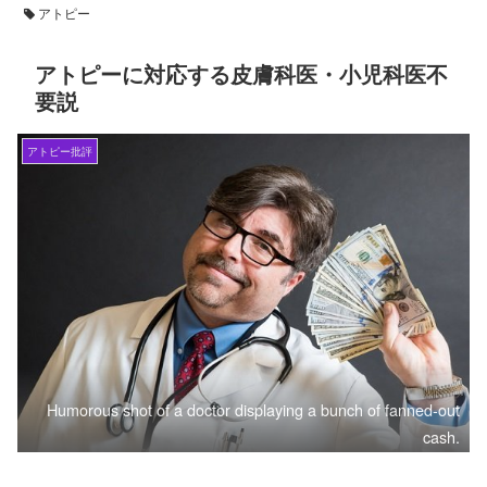
アトピー
アトピーに対応する皮膚科医・小児科医不
要説
アトピー批評
Humorous shot of a doctor displaying a bunch of fanned-out
cash.