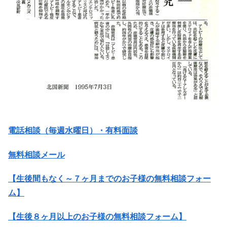
電話相談（毎週水曜日）・有料面談
無料相談メール
【生後間もなく～７ヶ月までのお子様の無料相談フォー
ム】
【生後８ヶ月以上のお子様の無料相談フォーム】