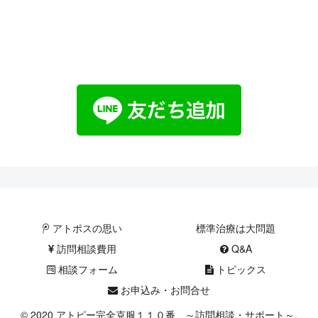
アトポスの思い
標準治療は大問題
訪問相談費用
Q&A
相談フォーム
トピックス
お申込み・お問合せ
© 2020 アトピー完全克服１１０番 ～訪問相談・サポート～.