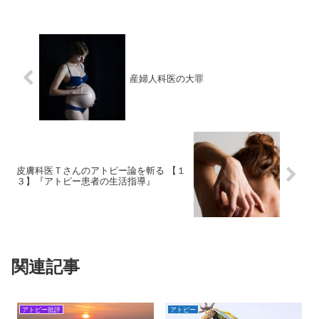
産婦人科医の大罪
皮膚科医Ｔさんのアトピー論を斬る 【１
３】『アトピー患者の生活指導』
関連記事
アトピー批評
アトピー