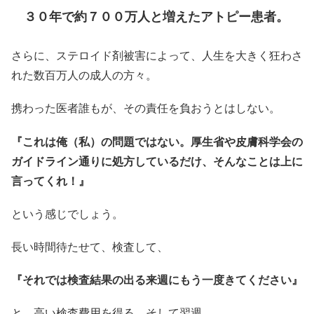
３０年で約７００万人と増えたアトピー患者。
さらに、ステロイド剤被害によって、人生を大きく狂わさ
れた数百万人の成人の方々。
携わった医者誰もが、その責任を負おうとはしない。
『これは俺（私）の問題ではない。厚生省や皮膚科学会の
ガイドライン通りに処方しているだけ、そんなことは上に
言ってくれ！』
という感じでしょう。
長い時間待たせて、検査して、
『それでは検査結果の出る来週にもう一度きてください』
と、高い検査費用を得る。そして翌週、