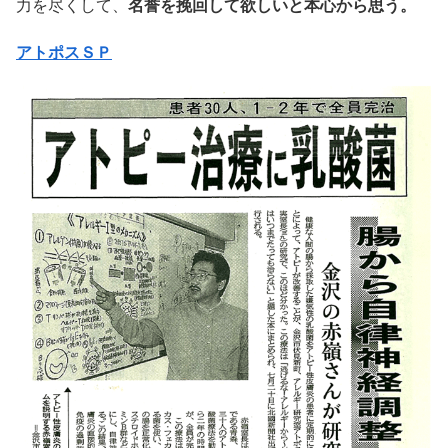
力を尽くして、
名誉を挽回して欲しいと本心から思う。
アトポスＳＰ