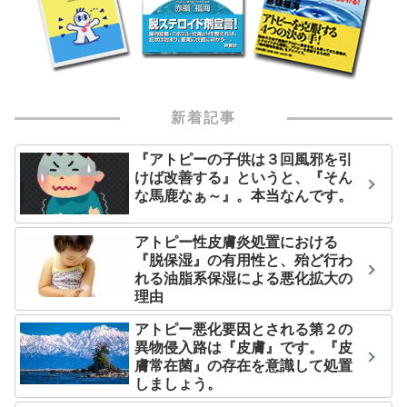
新着記事
『アトピーの子供は３回風邪を引
けば改善する』というと、『そん
な馬鹿なぁ～』。本当なんです。
アトピー性皮膚炎処置における
『脱保湿』の有用性と、殆ど行わ
れる油脂系保湿による悪化拡大の
理由
アトピー悪化要因とされる第２の
異物侵入路は『皮膚』です。『皮
膚常在菌』の存在を意識して処置
しましょう。