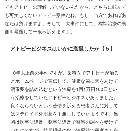
てもアトピーの理解していないんだから、どちらに転んで
も可笑しくないアトピー案件だね。もし、当方であればあ
なたは負けますよ。そして、大事件にして、標準治療の裏
側を暴露して一般へ訴えますよ。
アトピービジネスはいかに衰退したか【５】
10年以上前の事件ですが、歯科医でアトピーが治る
とホームページで宣伝して、健康な歯に穴をあけて
消毒薬を詰め込むという治療を1回1万円100日とい
う治療をしていたアトピービジネスがありました。
良くならないという苦情を訴える患者さんに対して
はステロイド外用薬を手渡ししていたようです。当
初は医事法違反、薬事法違反で警察の調べを受けて
いたのですが、結局根拠のない治療法で患者さんを