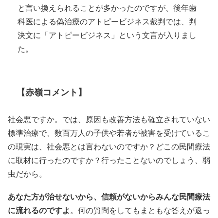
と言い換えられることが多かったのですが、後年歯
科医による偽治療のアトピービジネス裁判では、判
決文に「アトピービジネス」という文言が入りまし
た。
【赤嶺コメント】
社会悪ですか。では、原因も改善方法も確立されていない
標準治療で、数百万人の子供や若者が被害を受けているこ
の現実は、社会悪とは言わないのですか？どこの民間療法
に取材に行ったのですか？行ったことないのでしょう、弱
虫だから。
あなた方が治せないから、信頼がないからみんな民間療法
に流れるのですよ
。何の質問をしてもまともな答えが返っ