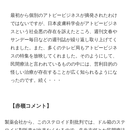
最初から個別のアトピービジネスが摘発されたわけ
ではないですが、日本皮膚科学会がアトピービジネ
スという社会悪の存在を訴えたところ、週刊文春や
サンデー毎日などの週刊誌が繰り返し取り上げてく
れました。また、多くのテレビ局もアトピービジネ
スの特集を放映してくれました。そのようにして、
民間療法と言われているものの中には、営利目的の
怪しい治療が存在することが広く知られるようにな
ったのです。続く・・・
【赤嶺コメント】
製薬会社から、このステロイド剤批判では、ドル箱のステ
ロイド剤販売が出来なくなるので、先生方何とか民間療法