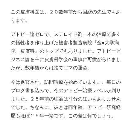
この皮膚科医は、２０数年前から因縁の先生でもあ
ります。
アトピー論ゼロで、ステロイド剤一本の治療で多く
の犠牲者を作り上げた被害者製造病院『金●大学病
院 皮膚科』のトップでもありました。アトピービ
ジネス論を主に皮膚科学会の重鎮に可愛がられまし
たが、数年後からは捨てゴマの運命。
今は退官され、訪問診療を始めています。、毎日の
ブログ書き込みで、今のアトピー治療レベルが判り
ました。２５年前の理論は寸分の狂いもありません
でした。ちなみに、彼とは同年齢、アトピー研究経
歴もほぼ２５年一緒です。この差は何でしょう。