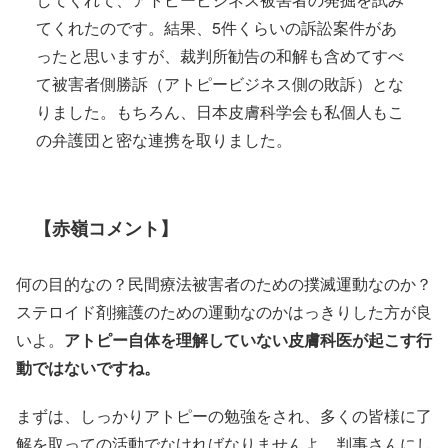
てくれたのです。結果、5件くらいの訴訟案件があ
ったと思いますが、裁判所勧告の和解も含めてすべ
て被害者側勝訴（アトピービジネス側の敗訴）とな
りました。もちろん、日本皮膚科学会も私個人もこ
の弁護団と密な連携を取りました。
【赤嶺コメント】
何の目的なの？民間療法被害者のための撲滅運動なのか？
ステロイド剤擁護のための運動なのかはっきりした方が良
いよ。
アトピー自体を理解していない皮膚科医が起こす行
動ではないですね。
まずは、しっかりアトピーの勉強をされ、多くの皆様に了
解を取っての活動でなければなりませんよ。判事さんにし