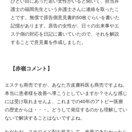
ひどい目にあった若い女性がいると聞いて、担当弁
護士の福岡先生という弁護士さんに連絡を取ったこ
とです。無償で原告側意見書約50枚ぐらいを書いた
記憶があります。原告の女性が、日々の出来事やエ
ステ側の対応を日記に書いていたので、それを解説
することで意見書を作成しました。
【赤嶺コメント】
エステも商売ですが、あなた方皮膚科医も商売ですよね。
本当に患者様を改善へ導こうとしていますか？そんな感じ
には受け取れませんよ、これまでの40年のアトピー医療
の歴史からは・・・。どうして発症するのかも理解してい
ないで解決することはないですよね。
ただただ、ステロイド剤を処方して、改善できなかったら