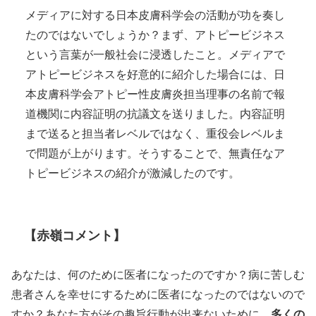
メディアに対する日本皮膚科学会の活動が功を奏し
たのではないでしょうか？まず、アトピービジネス
という言葉が一般社会に浸透したこと。メディアで
アトピービジネスを好意的に紹介した場合には、日
本皮膚科学会アトピー性皮膚炎担当理事の名前で報
道機関に内容証明の抗議文を送りました。内容証明
まで送ると担当者レベルではなく、重役会レベルま
で問題が上がります。そうすることで、無責任なア
トピービジネスの紹介が激減したのです。
【赤嶺コメント】
あなたは、何のために医者になったのですか？病に苦しむ
患者さんを幸せにするために医者になったのではないので
すか？あなた方がその趣旨行動が出来ないために、
多くの