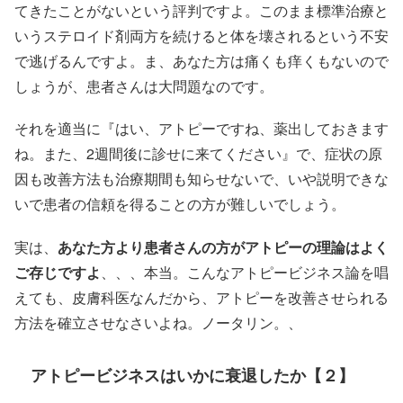
てきたことがないという評判ですよ。このまま標準治療と
いうステロイド剤両方を続けると体を壊されるという不安
で逃げるんですよ。ま、あなた方は痛くも痒くもないので
しょうが、患者さんは大問題なのです。
それを適当に『はい、アトピーですね、薬出しておきます
ね。また、2週間後に診せに来てください』で、症状の原
因も改善方法も治療期間も知らせないで、いや説明できな
いで患者の信頼を得ることの方が難しいでしょう。
実は、
あなた方より患者さんの方がアトピーの理論はよく
ご存じですよ
、、、本当。こんなアトピービジネス論を唱
えても、皮膚科医なんだから、アトピーを改善させられる
方法を確立させなさいよね。ノータリン。、
アトピービジネスはいかに衰退したか【２】