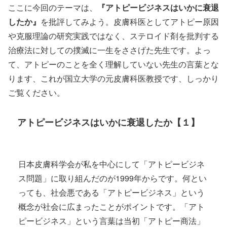
ここに今回のテーマは、
『アトピービジネスはいかに衰退
したか』
を批評してみよう。皮膚科医としてアトピー原因
や克服理論の研究実践ではなく、ステロイド剤を批判する
治療法に対しての撲滅に一生をささげた先生です。よっ
て、アトピーのことを全く理解していない先生の言葉とな
ります、これが国立大学の元皮膚科医教授です、しっかり
ご覧ください。
アトピービジネスはいかに衰退したか【１】
日本皮膚科学会が私を中心にして「アトピービジネ
ス問題」に取り組んだのが1999年からです。何とい
っても、社会悪である「アトピービジネス」という
概念が社会に広まったことがポイントです。「アト
ピービジネス」という言葉は当初「アトピー商法」