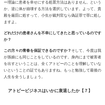
ー理論に患者を幸せにする処置方法はありません。という
か、逆に体が崩壊する方法を選択しています。よって、貴
殿を厳罰に処すって、小生が裁判官なら偽証罪で罪に処し
ますよ。
どれだけの患者さんを不幸にしてきたと思っているのです
か？
この方々の青春を保証できるのですか？
そして、今度は我
が孫娘にも同じことをしているのです。身内にまで被害者
を出すということは、全くアトピーのことを理解していな
いということの証でもありますね。もっと勉強して最後の
人生を全うしましょう。
アトピービジネスはいかに衰退したか【７】