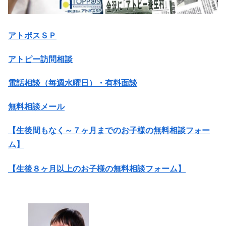
アトポスＳＰ
アトピー訪問相談
電話相談（毎週水曜日）・有料面談
無料相談メール
【生後間もなく～７ヶ月までのお子様の無料相談フォー
ム】
【生後８ヶ月以上のお子様の無料相談フォーム】