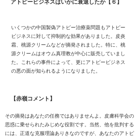
アトピービジネスはいかに衰退したか【６】
いくつかの中国製偽アトピー治療薬問題もアトピー
ビジネスに対して抑制的な効果がありました。皮炎
霜、桃源クリームなどが摘発されました。特に、桃
源クリームはオウム真理教が中心に販売していまし
た。これらの事件によって、更にアトピービジネス
の悪の面が知られるようになりました。
【赤嶺コメント】
その摘発はあなたの任務ではありませんよ。皮膚科学会の
思惑に乗せられたみじめな役割です。当然、他を批判する
には、正道な克服理論ありきなのですが、あなたのアトピ