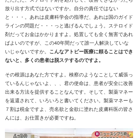
放り出す方式ではないですか。自分の責任ではない
と・・・。あれは皮膚科学会の指導だ、あれは国のガイド
ラインの問題だ・・・っと逃げるんでしょう。ステロイド
剤だってお金はかかりますよ。処置しても全く無害であれ
ばよいのですが、この40年間だって誰一人解決していな
いじゃないですか。
こんなアトピー医療に頼ることはでき
ないと、多くの患者は脱ステするのですよ。
その根源はあなた方ですよ。検察のようなことして威張っ
ているんじゃないよ、、、君の使命は、患者が安全に改善
出来る方法を提供することなんです。そして、製薬マネー
を返還されて、いろいろと書いてください。製薬マネーも
７割は税金ですよ、売名欲と金欲に塗れた皮膚科医の皆さ
んには、お仕置きが必要ですね。