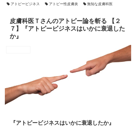
アトピービジネス
アトピー性皮膚炎
無知な皮膚科医
皮膚科医Ｔさんのアトピー論を斬る 【２
７】『アトピービジネスはいかに衰退した
か』
アトピーの背景
『アトピービジネスはいかに衰退したか』