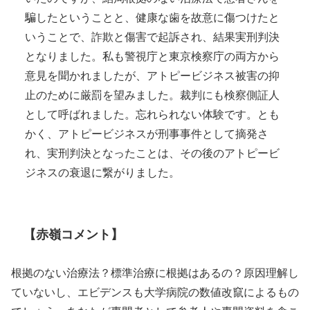
騙したということと、健康な歯を故意に傷つけたと
いうことで、詐欺と傷害で起訴され、結果実刑判決
となりました。私も警視庁と東京検察庁の両方から
意見を聞かれましたが、アトピービジネス被害の抑
止のために厳罰を望みました。裁判にも検察側証人
として呼ばれました。忘れられない体験です。とも
かく、アトピービジネスが刑事事件として摘発さ
れ、実刑判決となったことは、その後のアトピービ
ジネスの衰退に繋がりました。
【赤嶺コメント】
根拠のない治療法？標準治療に根拠はあるの？原因理解し
ていないし、エビデンスも大学病院の数値改竄によるもの