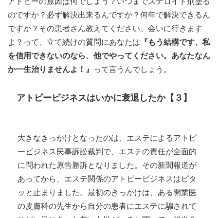
アトピーの原因は何でしょう？いつまでステロイド剤塗る
のですか？必ず解決出来るんですか？何年で解決できるん
ですか？その患者さん教えてください、会いに行きます
よ？って、立て続けの質問にあなたは
『もう結構です、私
を信用できないのなら、他でやってください。あなたなん
か一生治りませんよ！』
って言うんでしょう。
アトピービジネスはいかに衰退したか【３】
大きなきっかけとなったのは、エステによるアトピ
ービジネス民事訴訟裁判で、エステの責任が全面的
に問われた原告勝訴となりました。その新聞報道が
あってから、エステ関係のアトピービジネスはピタ
ッと止まりました。最初のきっかけは、ある開業医
の皮膚科の先生から自分の患者にエステに騙されて