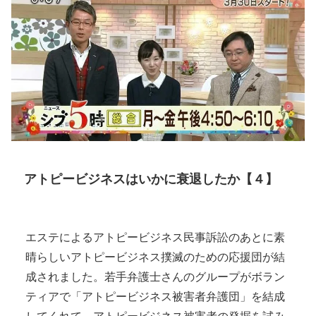
アトピービジネスはいかに衰退したか【４】
エステによるアトピービジネス民事訴訟のあとに素
晴らしいアトピービジネス撲滅のための応援団が結
成されました。若手弁護士さんのグループがボラン
ティアで「アトピービジネス被害者弁護団」を結成
してくれて、アトピービジネス被害者の発掘を試み