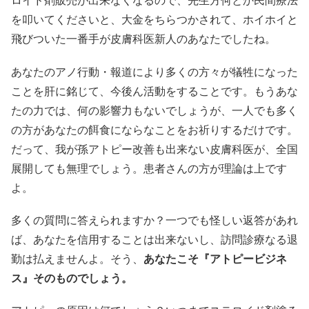
を叩いてくださいと、大金をちらつかされて、ホイホイと
飛びついた一番手が皮膚科医新人のあなたでしたね。
あなたのアノ行動・報道により多くの方々が犠牲になった
ことを肝に銘じて、今後ん活動をすることです。もうあな
たの力では、何の影響力もないでしょうが、一人でも多く
の方があなたの餌食にならなことをお祈りするだけです。
だって、我が孫アトピー改善も出来ない皮膚科医が、全国
展開しても無理でしょう。患者さんの方が理論は上です
よ。
多くの質問に答えられますか？一つでも怪しい返答があれ
ば、あなたを信用することは出来ないし、訪問診療なる退
勤は払えませんよ。そう、
あなたこそ『アトピービジネ
ス』そのものでしょう。