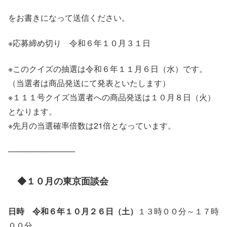
をお書きになって送信ください。
※応募締め切り 令和６年１０月３１日
※このクイズの抽選は令和６年１１月６日（水）です。
（当選者は商品発送にて発表といたします）
※１１１号クイズ当選者への商品発送は１０月８日（火）
となります。
※先月の当選確率倍数は21倍となっています。
────────────
◆１０月の東京面談会
日時 令和６年１０月２６日（土）
１３時００分～１７時
００分