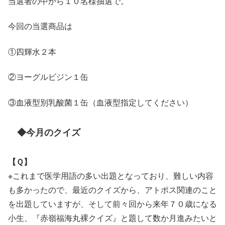
当選者の中から１０名様抽選で。
今回の当選商品は
①四輝水２本
②ヨーグルビジン１缶
③血液型別乳酸菌１缶（血液型指定してください）
◆今月のクイズ
【Ｑ】
※これまで医学用語の多い出題となっており、難しい内容
も多かったので、最近のクイズから、アトポス関連のこと
を出題していますが、そして前々回から来年７０歳になる
小生、『赤嶺福海丸裸クイズ』と題して数か月進みたいと