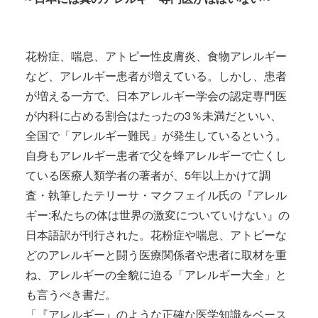
花粉症、喘息、アトピー性皮膚炎、食物アレルギー
など、アレルギー患者が増えている。しかし、患者
が増える一方で、日本アレルギー学会の認定専門医
が内科に占める割合はたったの3％未満だといい、
全国で「アレルギー難民」が発生しているという。
自身もアレルギー患者で父を蜂アレルギーで亡くし
ている医療人類学者の著者が、5年以上かけて調
査・執筆したテリーサ・マクフェイル氏の『アレル
ギー:私たちの体は世界の激変についていけない』の
日本語訳が刊行された。花粉症や喘息、アトピーな
どのアレルギーと闘う医療関係者や患者に取材を重
ね、アレルギーの全貌に迫る「アレルギー大全」と
も言うべき書だ。
「『アレルギー』のような正確な医学知識をベース