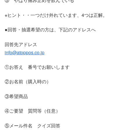
⑤ やはり痛み止めを飲んでいる
※ヒント・・一つだけ外れています、4つは正解。
●回答・抽選希望の方は、下記のアドレスへ
回答先アドレス
info@atoppos.co.jp
①お答え 番号でお願いします
②お名前（購入時の）
③希望商品
④ご要望 質問等（任意）
⑤メール件名 クイズ回答