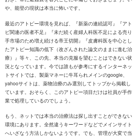
や、能登の現状は本当に怖いです。
最近のアトピー環境を見れば、『新薬の連続認可』『アト
ピ関連の医者不足』『未だ続く産婦人科医不足による売り
手市場のため増え続ける帝王切開』『皮膚科医を中心とし
たアトピー知識の低下（改ざんされた論文のままに進む治
療）』等々、この先、本当の克服を望むことはできない状
況となっています。今では誰もが参考にするインターネッ
トサイトでは、製薬マネーに牛耳られメインのgoogle、
yahooサイトは、薬物治療のみ選別してトップから掲載し
ています。おそらく、このアトピー項目だけは社員が手作
業で処理しているのでしょう。
もう、ネットでは本当の治療法は探し出すことができない
環境にあります。全然違うキーワードなどでメインサイト
へいざなう方法しかないようです。でも、管理が大変で当