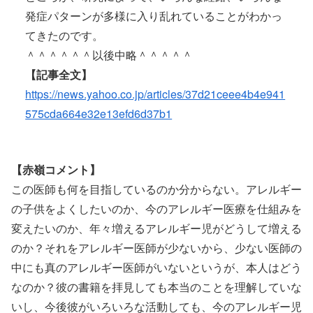
発症パターンが多様に入り乱れていることがわかっ
てきたのです。
＾＾＾＾＾＾以後中略＾＾＾＾＾
【記事全文】
https://news.yahoo.co.jp/articles/37d21ceee4b4e941
575cda664e32e13efd6d37b1
【赤嶺コメント】
この医師も何を目指しているのか分からない。アレルギー
の子供をよくしたいのか、今のアレルギー医療を仕組みを
変えたいのか、年々増えるアレルギー児がどうして増える
のか？それをアレルギー医師が少ないから、少ない医師の
中にも真のアレルギー医師がいないというが、本人はどう
なのか？彼の書籍を拝見しても本当のことを理解していな
いし、今後彼がいろいろな活動しても、今のアレルギー児