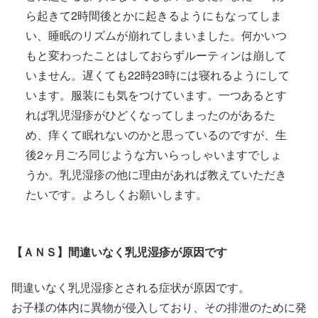
ら起きて2時間後とかに起きるようにもなってしま
い、睡眠のリズムが崩れてしまいました。何かいつ
もと変わったことはしておらずルーティンは崩して
いません。遅くても22時23時には寝れるようにして
います。服装にも気をつけています。一つあるとす
れば乳児湿疹がひどくなってしまったのがあるた
め、痒くて眠れないのかと思っているのですが、生
後2ヶ月ごろ同じような方いらっしゃいますでしょ
うか。乳児湿疹の他に理由があれば教えていただき
たいです。よろしくお願いします。
【ＡＮＳ】間違いなく乳児湿疹が原因です
間違いなく乳児湿疹とされる症状が原因です。
お子様の体内に異物が侵入しており、その排泄のために発