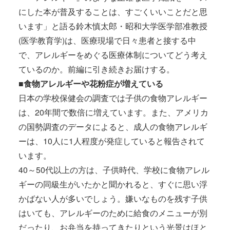
にした本が普及することは、すごくいいことだと思
います」と語る鈴木慎太郎・昭和大学医学部准教授
(医学教育学)は、医療現場で日々患者と接する中
で、アレルギーをめぐる医療体制についてどう考え
ているのか。前編に引き続きお届けする。
■食物アレルギーや花粉症が増えている
日本の学校保健会の調査では子供の食物アレルギー
は、20年間で数倍に増えています。また、アメリカ
の国勢調査のデータによると、成人の食物アレルギ
ーは、10人に1人程度が発症していると報告されて
います。
40～50代以上の方は、子供時代、学校に食物アレル
ギーの同級生がいたかと聞かれると、すぐに思い浮
かばない人が多いでしょう。嫌いなものを残す子供
はいても、アレルギーのために給食のメニューが別
だったり、お弁当を持ってきたりという光景はほと