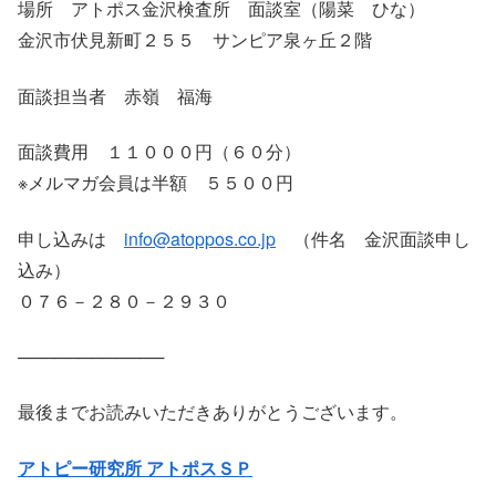
場所 アトポス金沢検査所 面談室（陽菜 ひな）
金沢市伏見新町２５５ サンピア泉ヶ丘２階
面談担当者 赤嶺 福海
面談費用 １１０００円（６０分）
※メルマガ会員は半額 ５５００円
申し込みは
info@atoppos.co.jp
（件名 金沢面談申し
込み）
０７６－２８０－２９３０
────────────
最後までお読みいただきありがとうございます。
アトピー研究所 アトポスＳＰ