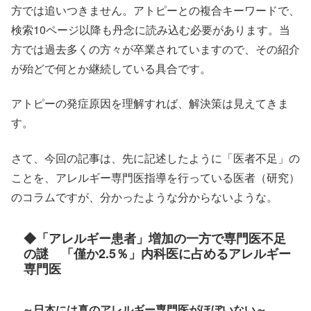
方では追いつきません。アトピーとの複合キーワードで、
検索10ページ以降も丹念に読み込む必要があります。当
方では過去多くの方々が卒業されていますので、その紹介
が殆どで何とか継続している具合です。
アトピーの発症原因を理解すれば、解決策は見えてきま
す。
さて、今回の記事は、先に記述したように「医者不足」の
ことを、アレルギー専門医指導を行っている医者（研究）
のコラムですが、分かったような分からないような。
◆「アレルギー患者」増加の一方で専門医不足
の謎 「僅か2.5％」内科医に占めるアレルギー
専門医
～日本には真のアレルギー専門医がほぼいない～