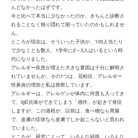
んどなかったはずです。
今と比べて本当に少なかったのか、きちんと診断さ
れることなく独り隠れて困っていたのかもしれませ
ん。
ところが現在は、そういった子供が、100人当たり
で少なくとも数人、1学年に2～3人はいるという時
代になりました。
アレルギー疾患が増えた大きな要因は十分に解明さ
れていませんが、その1つは、花粉症、アレルギー
性鼻炎の増加と私は推察しています。
アレルギーは、アレルゲンが体内に何度も入ってき
て、IgE抗体ができてしまう「感作」が起きて発症
しますが、この過程が、以前は、食べ物なら胃腸
で、皮膚の症状なら皮膚でしか起こらないと思われ
ていました。
ところが、研究によって、いろんな経路、いろんな