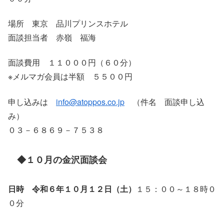
場所 東京 品川プリンスホテル
面談担当者 赤嶺 福海
面談費用 １１０００円（６０分）
※メルマガ会員は半額 ５５００円
申し込みは
info@atoppos.co.jp
（件名 面談申し込
み）
０３－６８６９－７５３８
◆１０月の金沢面談会
日時 令和６年１０月１２日（土）
１５：００～１８時０
０分