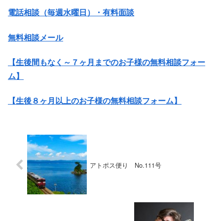
電話相談（毎週水曜日）・有料面談
無料相談メール
【生後間もなく～７ヶ月までのお子様の無料相談フォー
ム】
【生後８ヶ月以上のお子様の無料相談フォーム】
アトポス便り No.111号