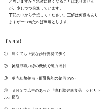
と思いますか？急激に良くなることはありません
が、少しづつ前進しています。
下記の中から予想してください。正解は何個もあり
ますが一つ当たれば当選とします。
【ＡＮＳ】
① 痛くても正規な歩行姿勢で歩く
② 神経浪磁力線の機械で磁力照射
③ 腸内細菌整備（肝腎機能の整備含め）
④ ＳＮＳで広告のあった『痺れ取健康食品 シビリト
ル』摂取