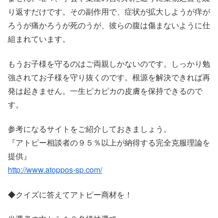
り返すだけです。その副作用で、症状が拡大しようが痒が
ろうが痛かろうが死のうが、彼らの腹は傷まないように仕
組まれています。
もうお子様を守るのはご両親しかないのです。しっかり勉
強されてお子様を守り抜くのです。根源を解決できれば再
発は起きません。一生ピカピカの皮膚を保持できるので
す。
参考になるサイトをご紹介しておきましょう。
『アトピー相談者の９５％以上が納得する完全克服理論を
提供』
http://www.atoppos-sp.com/
◆クイズに答えてアトピー商材を！