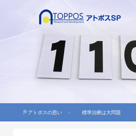
アトポスの思い
標準治療は大問題