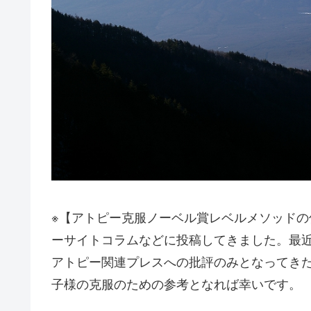
※【アトピー克服ノーベル賞レベルメソッド
ーサイトコラムなどに投稿してきました。最
アトピー関連プレスへの批評のみとなってき
子様の克服のための参考となれば幸いです。