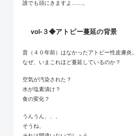
誰でも頭にきますよ……。
vol-３◆アトピー蔓延の背景
昔（４０年前）はなかったアトピー性皮膚炎
なぜ、いまこれほど蔓延しているのか？
空気が汚染された？
水が塩素漬け？
食の変化？
うんうん、、、
そうね、
それは間違いないでしょう。