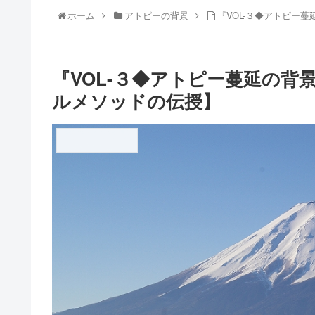
ホーム
アトピーの背景
『VOL-３◆アトピー
アトピーの背景
『VOL-３◆アトピー蔓延の
アトピー完全克服１１
ルメソッドの伝授】
アトピーの背景