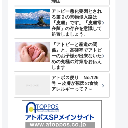
理由
アトピー悪化要因とされ
る第２の異物侵入路は
『皮膚』です。『皮膚常
在菌』の存在を意識して
処置しましょう。
『アトピーと産道の関
係』と、高確率でアトピ
ーのお子様が出来ないた
めの究極の対策をお伝え
します
アトポス便り No.126
号 ～皮膚が原因の食物
アレルギーって？～