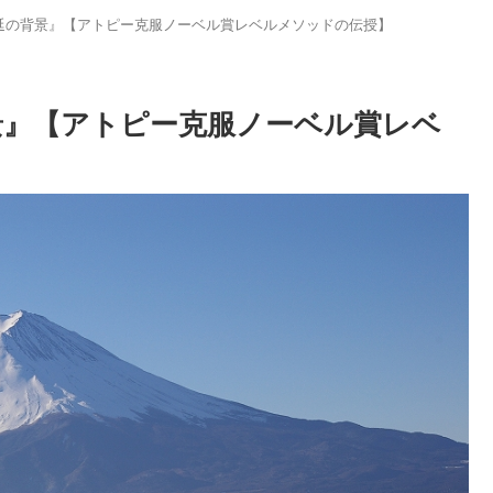
蔓延の背景』【アトピー克服ノーベル賞レベルメソッドの伝授】
背景』【アトピー克服ノーベル賞レベ
０番 ～訪問相談・サポート～