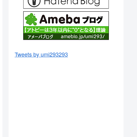
Tweets by umi293293