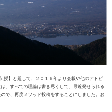
の伝授】と題して、２０１６年より会報や他のアトピ
近は、すべての理論は書き尽くして、最近発せられる
たので、再度メソッド投稿をすることにしました。お