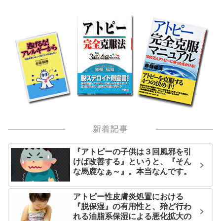
新着記事
『アトピーの子供は３回風邪を引
けば改善する』というと、『そん
な馬鹿なぁ～』。本当なんです。
アトピー性皮膚炎処置における
『脱保湿』の有用性と、殆ど行わ
れる油脂系保湿による悪化拡大の