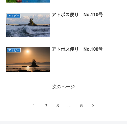
アトポス便り No.110号
アトピー
アトポス便り No.108号
アトピー
次のページ
1
2
3
…
5