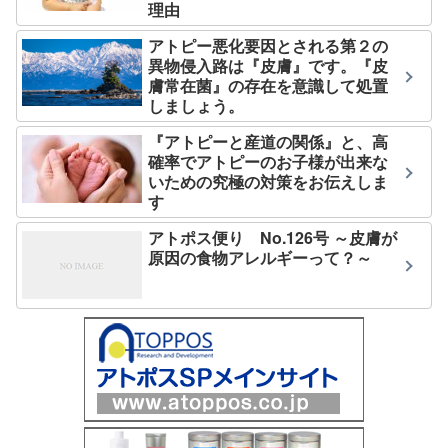
理由
アトピー悪化要因とされる第２の
異物侵入路は『皮膚』です。『皮
膚常在菌』の存在を意識して処置
しましょう。
『アトピーと産道の関係』と、高
確率でアトピーのお子様が出来な
いための究極の対策をお伝えしま
す
アトポス便り No.126号 ～皮膚が
原因の食物アレルギーって？～