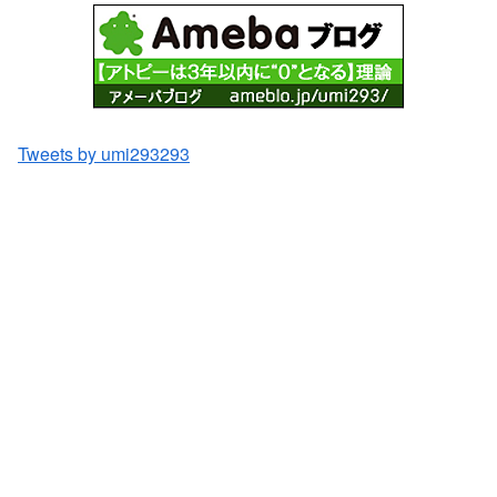
Tweets by umi293293