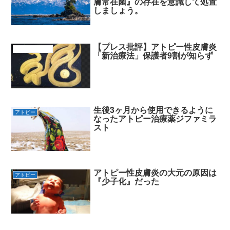
膚常在菌』の存在を意識して処置
しましょう。
【プレス批評】アトピー性皮膚炎
アトピーの原因
「新治療法」保護者9割が知らず
生後3ヶ月から使用できるように
アトピー
なったアトピー治療薬ジファミラ
スト
アトピー性皮膚炎の大元の原因は
アトピー
『少子化』だった