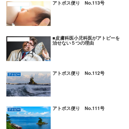
アトポス便り No.113号
アトピーの原因
■皮膚科医小児科医がアトピーを
アトピーの背景
治せない５つの理由
アトポス便り No.112号
アトピー
アトポス便り No.111号
アトピー