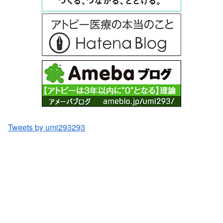
Tweets by umi293293