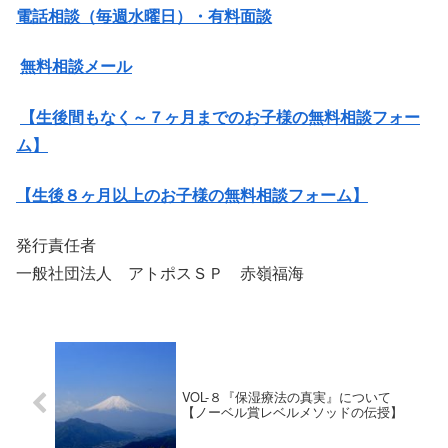
電話相談（毎週水曜日）・有料面談
無料相談メール
【生後間もなく～７ヶ月までのお子様の無料相談フォー
ム】
【生後８ヶ月以上のお子様の無料相談フォーム】
発行責任者
一般社団法人 アトポスＳＰ 赤嶺福海
VOL-８『保湿療法の真実』について
【ノーベル賞レベルメソッドの伝授】