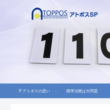
アトポスの思い
標準治療は大問題