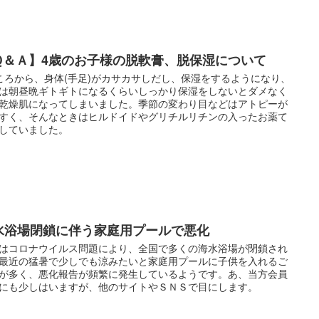
Ｑ＆Ａ】4歳のお子様の脱軟膏、脱保湿について
ころから、身体(手足)がカサカサしだし、保湿をするようになり、
０番 ～訪問相談・サポート～
は朝昼晩ギトギトになるくらいしっかり保湿をしないとダメなく
乾燥肌になってしまいました。季節の変わり目などはアトピーが
すく、そんなときはヒルドイドやグリチルリチンの入ったお薬て
していました。
水浴場閉鎖に伴う家庭用プールで悪化
はコロナウイルス問題により、全国で多くの海水浴場が閉鎖され
最近の猛暑で少しでも涼みたいと家庭用プールに子供を入れるご
が多く、悪化報告が頻繁に発生しているようです。あ、当方会員
にも少しはいますが、他のサイトやＳＮＳで目にします。