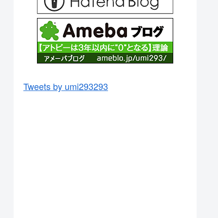
Tweets by umi293293