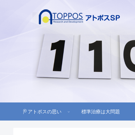
アトポスの思い
標準治療は大問題