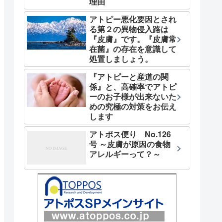
理由
アトピー悪化要因とされ
る第２の異物侵入路は
『皮膚』です。『皮膚常
在菌』の存在を意識して
処置しましょう。
『アトピーと産道の関
係』と、高確率でアトピ
ーのお子様が出来ないた
めの究極の対策をお伝え
します
アトポス便り No.126
号 ～皮膚が原因の食物
アレルギーって？～