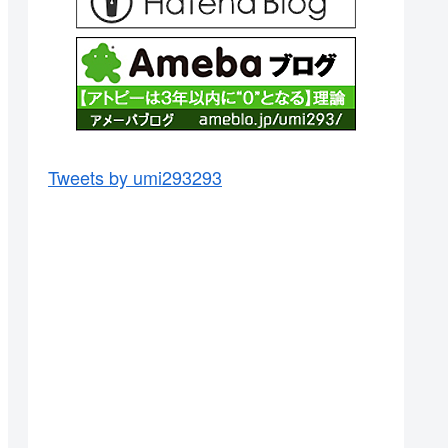
Tweets by umi293293