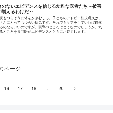
論のないエビデンスを信じる幼稚な医者たち～被害
が増えるわけだ～
夜もつらそうに体をかきむしる。子どものアトピー性皮膚炎は、
さんにとってもつらい病気です。それでもケアをしていれば自然
るのならいいのですが、実際のところはどうなのでしょうか。気
るところを専門医がエビデンスとともにお答えします。
のページ
16
17
18
…
20