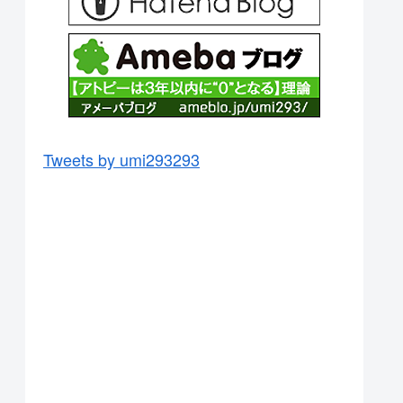
Tweets by umi293293