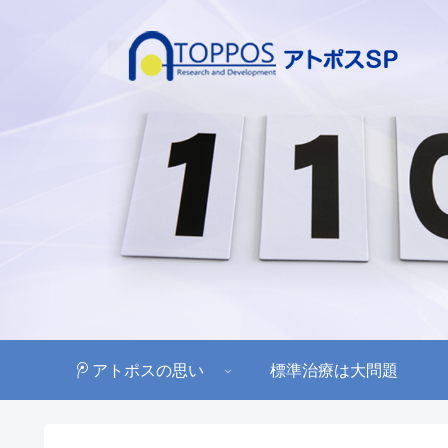
アトポスの思い
標準治療は大問題