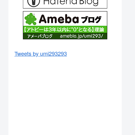
Tweets by umi293293