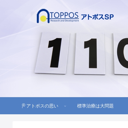
アトポスの思い
標準治療は大問題