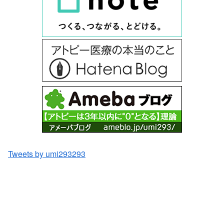
Tweets by umi293293