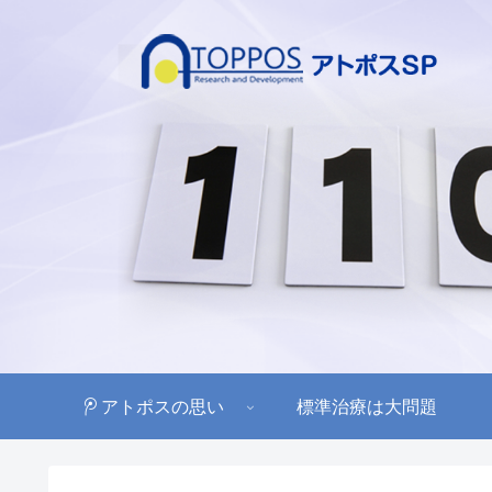
アトポスの思い
標準治療は大問題