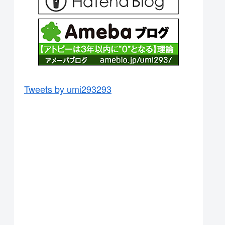
Tweets by umi293293