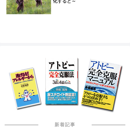
化すると～
新着記事