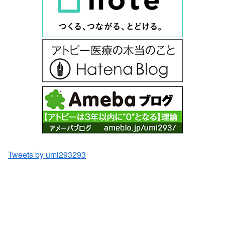
Tweets by umi293293