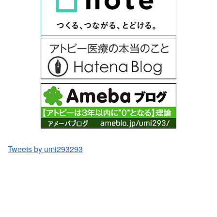
Tweets by umi293293