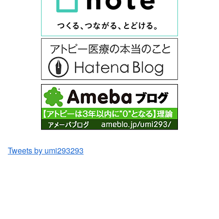
Tweets by umi293293