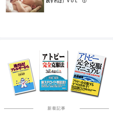
践すれば）ＶＯＬ ①
新着記事