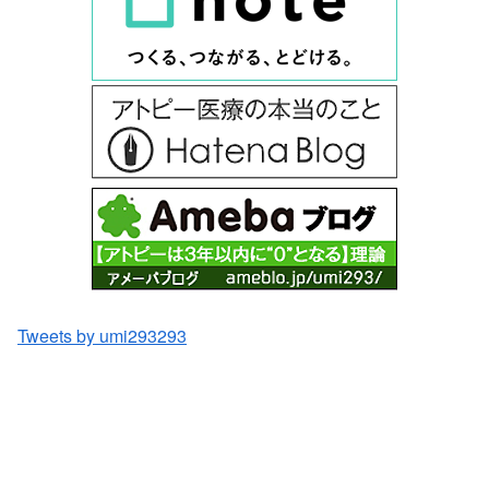
Tweets by umi293293