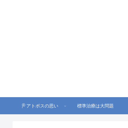
アトポスの思い
標準治療は大問題