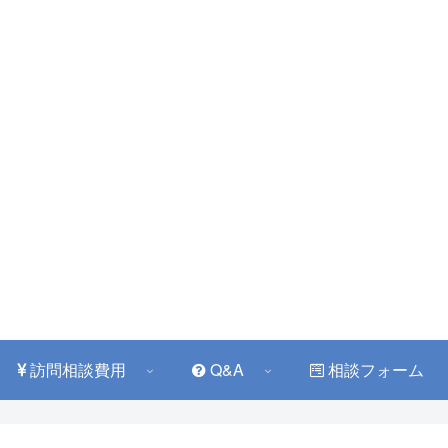
訪問相談費用
Q&A
相談フォーム