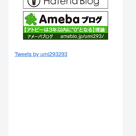
Tweets by umi293293