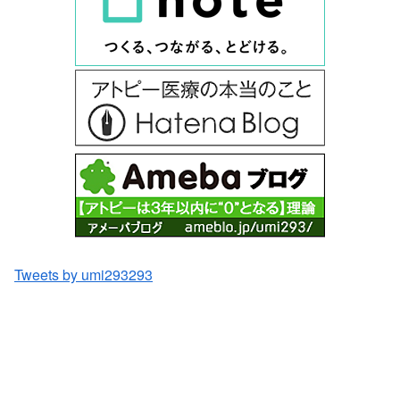
Tweets by umi293293