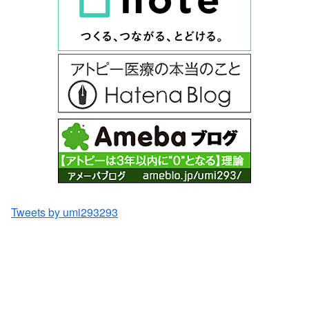
Tweets by umi293293