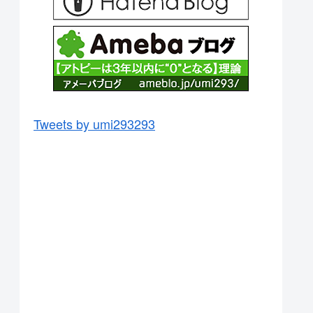
Tweets by umi293293