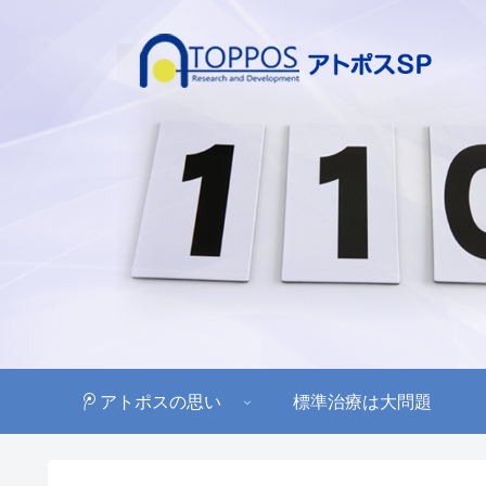
アトポスの思い
標準治療は大問題