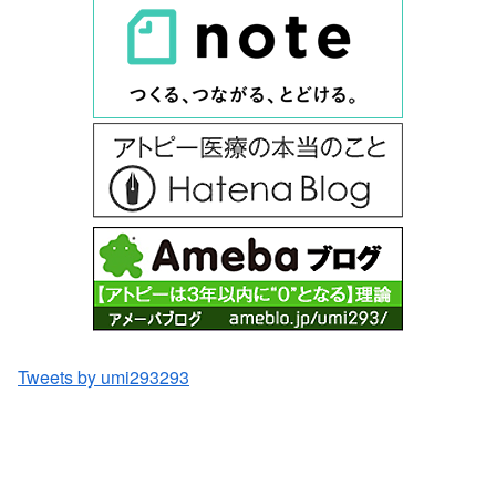
Tweets by umi293293