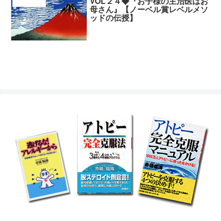
VOL２４◆『お子様の主治医はお
アトピー克服
母さん』【ノーベル賞レベルメソ
ッドの伝授】