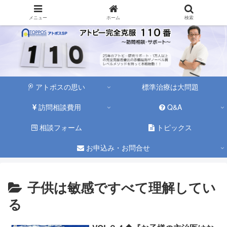
メニュー
ホーム
検索
アトポスの思い
標準治療は大問題
訪問相談費用
Q&A
相談フォーム
トピックス
お申込み・お問合せ
子供は敏感ですべて理解してい
る