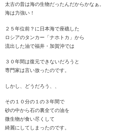
太古の昔は海の生物だったんだからかなぁ。
海は力強い！
２５年位前？に日本海で座礁した
ロシアのタンカー「ナホトカ」から
流出した油で福井・加賀沖では
３０年間は復元できないだろうと
専門家は言い放ったのです。
しかし、どうだろう、、
その１０分の１の３年間で
砂の中から石の裏全ての油を
微生物が食い尽くして
綺麗にしてしまったのです。