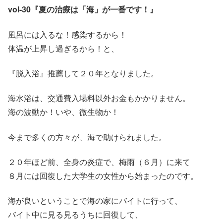
vol-30『夏の治療は「海」が一番です！』
風呂には入るな！感染するから！
体温が上昇し過ぎるから！と、
『脱入浴』推薦して２０年となりました。
海水浴は、交通費入場料以外お金もかかりません。
海の波動か！いや、微生物か！
今まで多くの方々が、海で助けられました。
２０年ほど前、全身の炎症で、梅雨（６月）に来て
８月には回復した大学生の女性から始まったのです。
海が良いということで海の家にバイトに行って、
バイト中に見る見るうちに回復して、