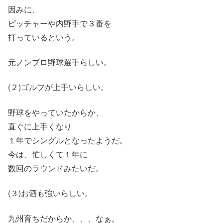
因みに、
ピッチャーや内野手で３番を
打っているという。
元ノンプロ野球選手らしい。
(２)ゴルフが上手いらしい。
野球をやっていたからか、
直ぐに上手くなり
１年でシングルとなったようだ。
今は、忙しくて１年に
数回のラウンドみたいだ。
(３)お酒も強いらしい。
九州育ちだからか、、、なぁ。