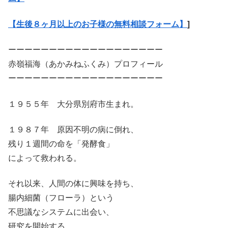
【生後８ヶ月以上のお子様の無料相談フォーム】
]
ーーーーーーーーーーーーーーーーーーー
赤嶺福海（あかみねふくみ）プロフィール
ーーーーーーーーーーーーーーーーーーー
１９５５年 大分県別府市生まれ。
１９８７年 原因不明の病に倒れ、
残り１週間の命を「発酵食」
によって救われる。
それ以来、人間の体に興味を持ち、
腸内細菌（フローラ）という
不思議なシステムに出会い、
研究を開始する。