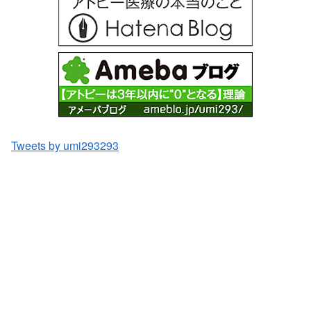
Tweets by umi293293