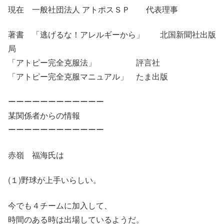
現在 一般社団法人 アトポスＳＰ 代表理事
著書 「逃げるな！アレルギーから」 北国新聞社出版
局
「アトピー完全克服法」 評言社
「アトピー完全克服マニュアル」 たま出版
ーーーーーーーーーーーー
某関係者からの情報
ーーーーーーーーーーーー
赤嶺 福海氏は
(１)野球が上手いらしい。
今でも４チームに加入して、
時間のある時は出場しているようだ。