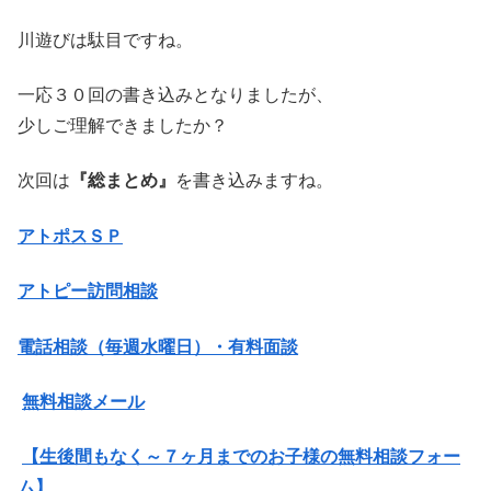
川遊びは駄目ですね。
一応３０回の書き込みとなりましたが、
少しご理解できましたか？
次回は
『総まとめ』
を書き込みますね。
アトポスＳＰ
アトピー訪問相談
電話相談（毎週水曜日）・有料面談
無料相談メール
【生後間もなく～７ヶ月までのお子様の無料相談フォー
ム】