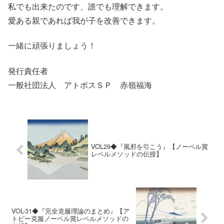
私でも出来たのです、誰でも理解できます。
愛ある親であれば我が子を改善できます。
一緒に頑張りましょう！
発行責任者
一般社団法人 アトポスＳＰ 赤嶺福海
VOL29◆『風邪を引こう』【ノーベル賞
レベルメソッドの伝授】
VOL-31◆『完全克服理論のまとめ』【ア
トピー克服ノーベル賞レベルメソッドの