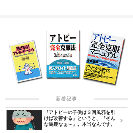
新着記事
『アトピーの子供は３回風邪を引
けば改善する』というと、『そん
な馬鹿なぁ～』。本当なんです。