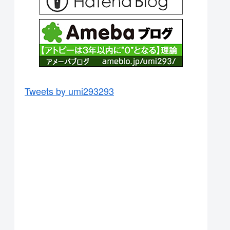
Tweets by umi293293