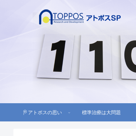
アトポスの思い
標準治療は大問題